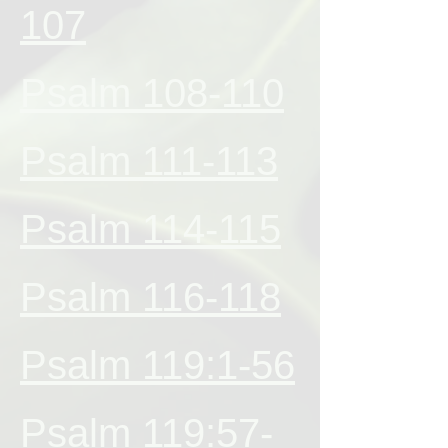
107
Psalm 108-110
Psalm 111-113
Psalm 114-115
Psalm 116-118
Psalm 119:1-56
Psalm 119:57-