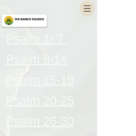
Psalm 1- 7
Psalm 8-14
Psalm 15-19
Psalm 20-25
Psalm 26-30