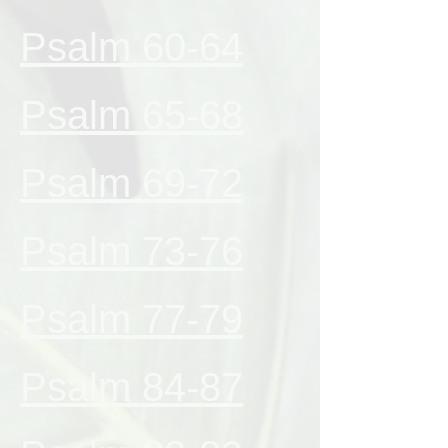
Psalm 60-64
Psalm 65-68
Psalm 69-72
Psalm 73-76
Psalm 77-79
Psalm 84-87