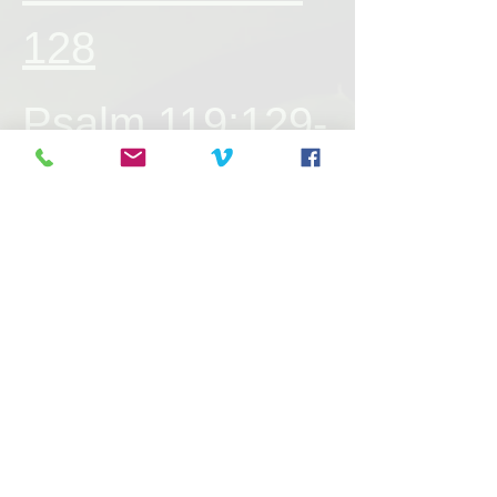
128
Psalm 119:129-
176
Psalm 120-124
Psalm 125-129
Psalm 130-134
Psalm 135-139